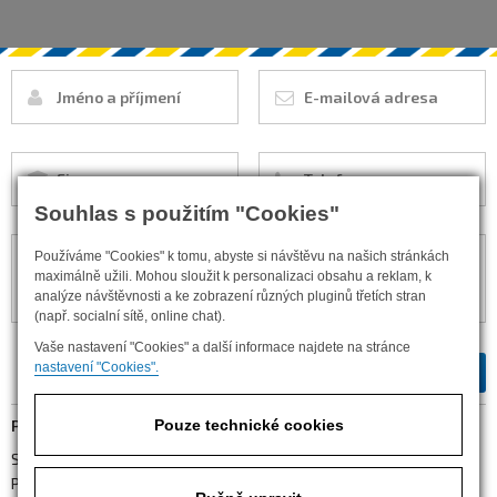
Souhlas s použitím "Cookies"
Používáme "Cookies" k tomu, abyste si návštěvu na našich stránkách
maximálně užili. Mohou sloužit k personalizaci obsahu a reklam, k
analýze návštěvnosti a ke zobrazení různých pluginů třetích stran
(např. socialní sítě, online chat).
Vaše nastavení "Cookies" a další informace najdete na stránce
nastavení "Cookies".
PROVOZOVNA
Pouze technické cookies
S. K. Neumanna 2708
Pardubice 530 02