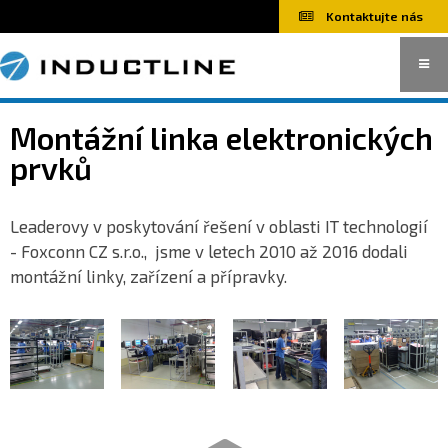
Kontaktujte nás
Indukční ohřevy
Montážní linka elektronických
prvků
Jednoúčelové stroje
Leaderovy v poskytování řešení v oblasti IT technologií
- Foxconn CZ s.r.o., jsme v letech 2010 až 2016 dodali
montážní linky, zařízení a přípravky.