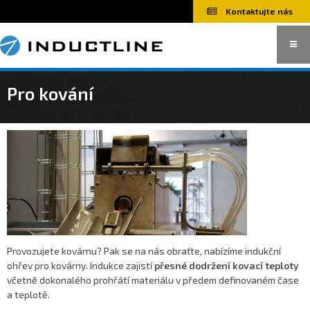
Kontaktujte nás
Indukční ohřevy
Pro kování
Jednoúčelové stroje
Provozujete kovárnu? Pak se na nás obraťte, nabízíme indukční
ohřev pro kovárny. Indukce zajistí
přesné dodržení kovací teploty
včetně dokonalého prohřátí materiálu v předem definovaném čase
a teplotě.