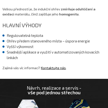
Velkou předností je, že indukční ohřev
zmírňuje oduhličení a
oxidaci
materiálu, čímž zajišťuje jeho
homogenitu
.
HLAVNÍ VÝHODY
Regulovatelná teplota
Ohřev předem stanoveného místa – úspora energie
Vyšší výkonnost
Snadnější aplikace a využití v automatizovaných kovacích
linkách
Zajímá vás víc informací?
Kontaktujte nás
.
Návrh, realizace a servis -
vše pod jednou střechou