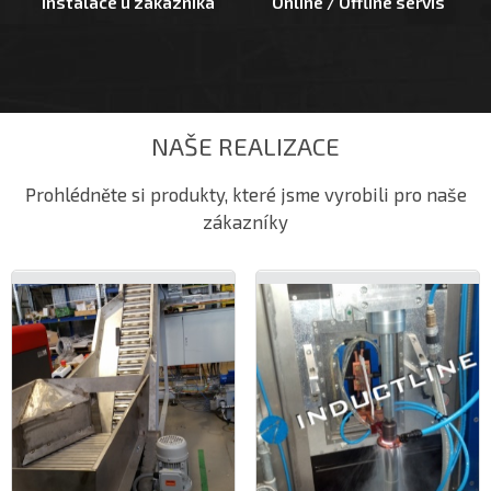
Instalace u zákazníka
Online / Offline servis
NAŠE REALIZACE
Prohlédněte si produkty, které jsme vyrobili pro naše
zákazníky